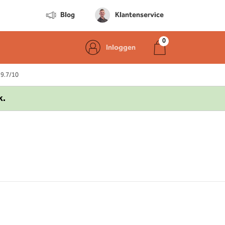
Blog
Klantenservice
Inloggen
 9.7/10
k.