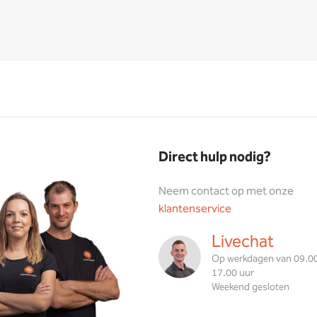
Direct hulp nodig?
Neem contact op met onze
klantenservice
Livechat
Op werkdagen van 09.00
17.00 uur
Weekend gesloten