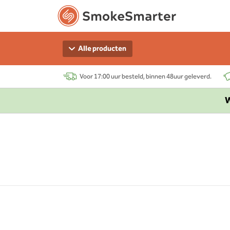
Alle producten
Voor 17:00 uur besteld, binnen 48uur geleverd.
W