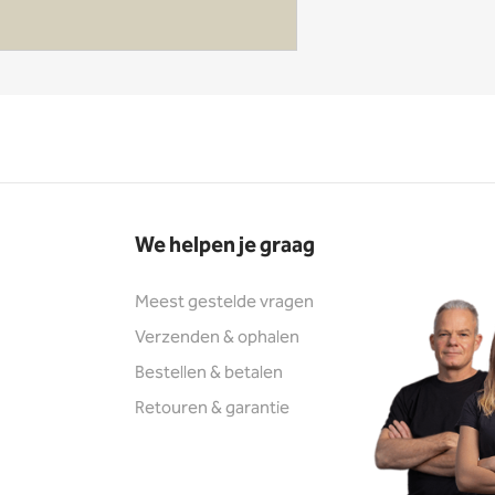
We helpen je graag
Meest gestelde vragen
Verzenden & ophalen
Bestellen & betalen
Retouren & garantie