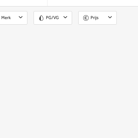
Merk
PG/VG
Prijs