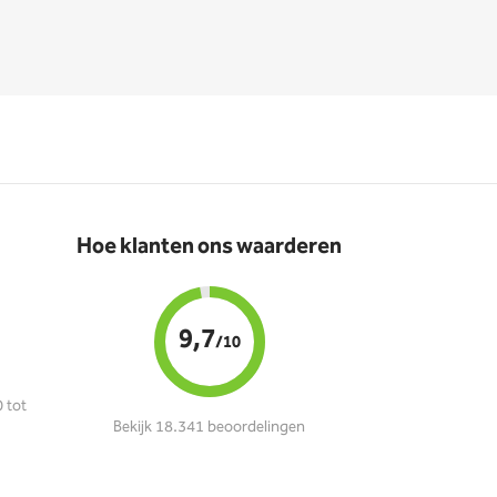
Hoe klanten ons waarderen
9,7
/10
 tot
Bekijk 18.341 beoordelingen