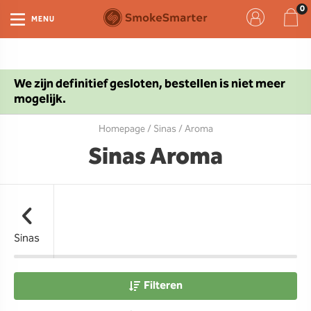
MENU
We zijn definitief gesloten, bestellen is niet meer
mogelijk.
Homepage
/
Sinas
/ Aroma
Sinas Aroma
Sinas
Filteren