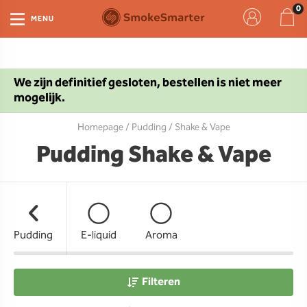
MENU
We zijn definitief gesloten, bestellen is niet meer
mogelijk.
Homepage
/
Pudding
/ Shake & Vape
Pudding Shake & Vape
Pudding
E-liquid
Aroma
Filteren