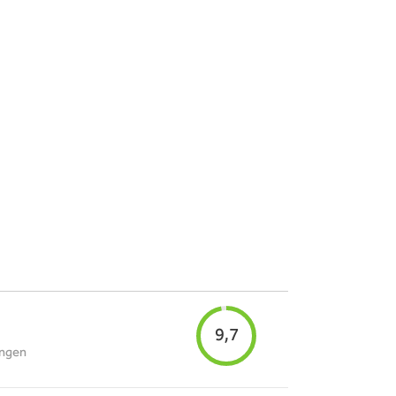
9,7
ingen