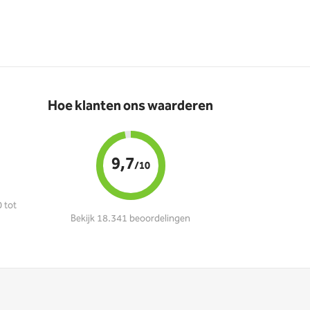
Hoe klanten ons waarderen
9,7
/10
 tot
Bekijk 18.341 beoordelingen