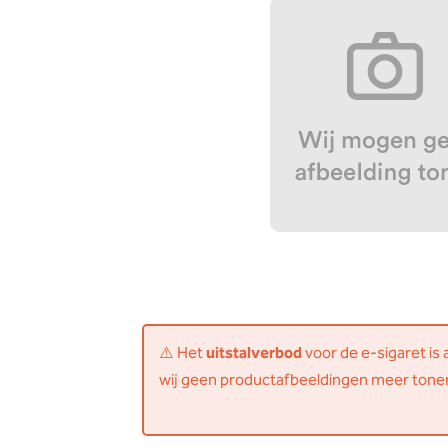
⚠️ Het
uitstalverbod
voor de e-sigaret is
wij geen productafbeeldingen meer tone