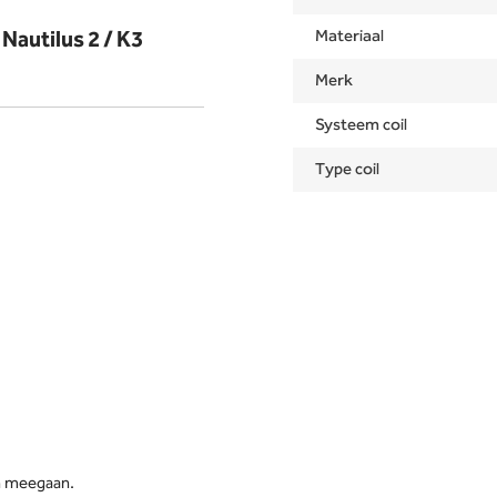
 Nautilus 2 / K3
Materiaal
Merk
Systeem coil
Type coil
ken meegaan.