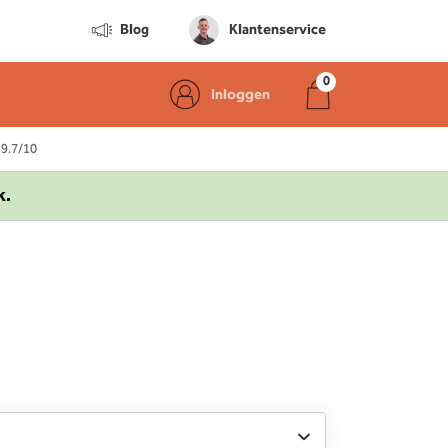
Blog
Klantenservice
Inloggen
 9.7/10
k.