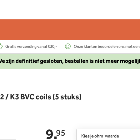
Gratis verzending vanaf €30,-
Onze klanten beoordelen ons met een
e zijn definitief gesloten, bestellen is niet meer mogelij
2 / K3 BVC coils (5 stuks)
9.
95
Kies je ohm-waarde