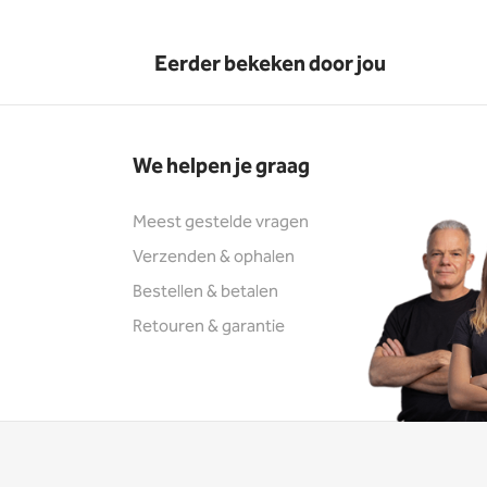
Eerder bekeken door jou
We helpen je graag
Meest gestelde vragen
Verzenden & ophalen
Bestellen & betalen
Retouren & garantie