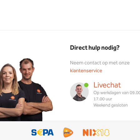
Direct hulp nodig?
Neem contact op met onze
klantenservice
Livechat
Op werkdagen van 09.00
17.00 uur
Weekend gesloten