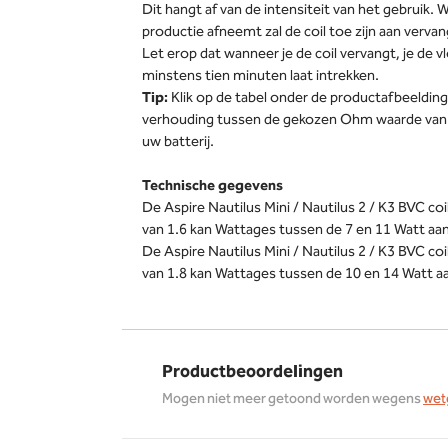
Dit hangt af van de intensiteit van het gebruik
productie afneemt zal de coil toe zijn aan vervan
Let erop dat wanneer je de coil vervangt, je de vl
minstens tien minuten laat intrekken.
Tip:
Klik op de tabel onder de productafbeelding
verhouding tussen de gekozen Ohm waarde van d
uw batterij.
Technische gegevens
De Aspire Nautilus Mini / Nautilus 2 / K3 BVC 
van 1.6 kan Wattages tussen de 7 en 11 Watt aan
De Aspire Nautilus Mini / Nautilus 2 / K3 BVC 
van 1.8 kan Wattages tussen de 10 en 14 Watt a
Productbeoordelingen
Mogen niet meer getoond worden wegens
wet