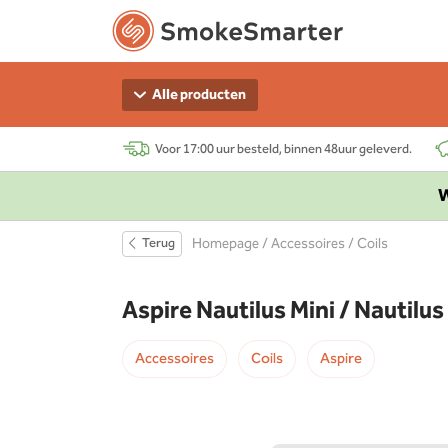
Alle producten
Voor 17:00 uur besteld, binnen 48uur geleverd.
W
Terug
Homepage
/
Accessoires
/
Coils
Aspire Nautilus Mini / Nautilus 
Accessoires
Coils
Aspire