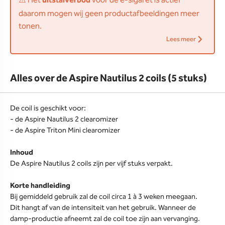
⚠️ Het
uitstalverbod
voor de e-sigaret is actief
daarom mogen wij geen productafbeeldingen meer
tonen.
Lees meer
Alles over de Aspire Nautilus 2 coils (5 stuks)
De coil is geschikt voor:
- de Aspire Nautilus 2 clearomizer
- de Aspire Triton Mini clearomizer
Inhoud
De Aspire Nautilus 2 coils zijn per vijf stuks verpakt.
Korte handleiding
Bij gemiddeld gebruik zal de coil circa 1 à 3 weken meegaan.
Dit hangt af van de intensiteit van het gebruik. Wanneer de
damp-productie afneemt zal de coil toe zijn aan vervanging.