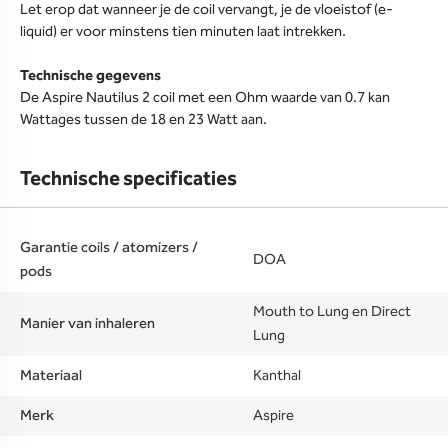
Let erop dat wanneer je de coil vervangt, je de vloeistof (e-
liquid) er voor minstens tien minuten laat intrekken.
Technische gegevens
De Aspire Nautilus 2 coil met een Ohm waarde van 0.7 kan
Wattages tussen de 18 en 23 Watt aan.
Technische specificaties
Garantie coils / atomizers /
DOA
pods
Mouth to Lung en Direct
Manier van inhaleren
Lung
Materiaal
Kanthal
Merk
Aspire