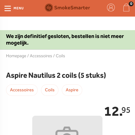
MENU
We zijn definitief gesloten, bestellen is niet meer
mogelijk.
Homepage
/
Accessoires
/
Coils
Aspire Nautilus 2 coils (5 stuks)
Accessoires
Coils
Aspire
12.
95