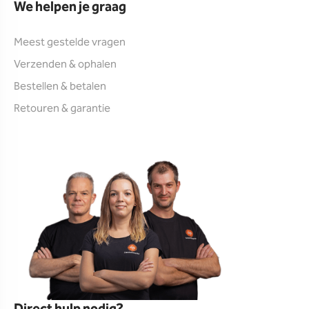
We helpen je graag
Meest gestelde vragen
Verzenden & ophalen
Bestellen & betalen
Retouren & garantie