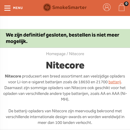
MENU
We zijn definitief gesloten, bestellen is niet meer
mogelijk.
Homepage
/ Nitecore
Nitecore
Nitecore
produceert een breed assortiment aan veelzijdige opladers
voor Li-ion e-sigaret batterijen zoals de 18650 en 21700
batterij
.
Daarnaast zijn sommige opladers van Nitecore ook geschikt voor het
opladen van verschillende andere type batterijen, zoals AA en AAA (Ni-
MH).
De batterij-opladers van Nitecore zijn meervoudig bekroond met
verschillende internationale design-awards en worden wereldwijd in
meer dan 100 landen verkocht.