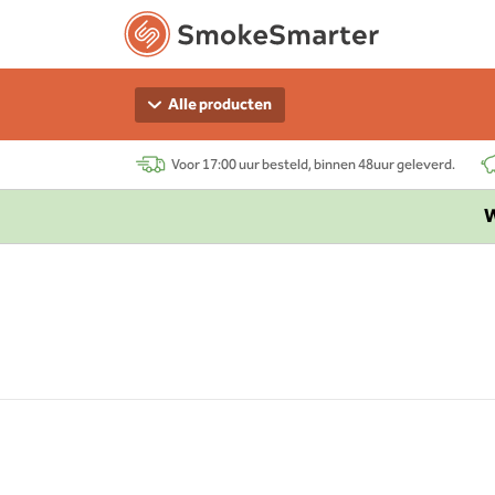
Alle producten
Voor 17:00 uur besteld, binnen 48uur geleverd.
W