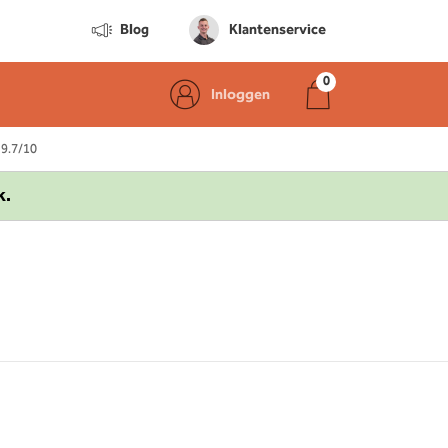
Blog
Klantenservice
Inloggen
 9.7/10
k.