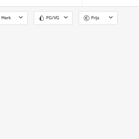
Merk
PG/VG
Prijs