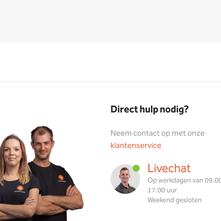
Direct hulp nodig?
Neem contact op met onze
klantenservice
Livechat
Op werkdagen van 09.00
17.00 uur
Weekend gesloten