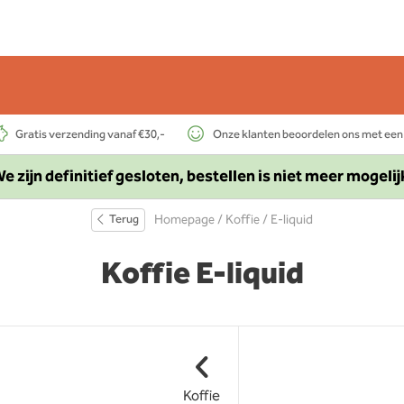
Gratis verzending vanaf €30,-
Onze klanten beoordelen ons met een
e zijn definitief gesloten, bestellen is niet meer mogelij
Terug
Homepage
/
Koffie
/ E-liquid
Koffie E-liquid
Koffie