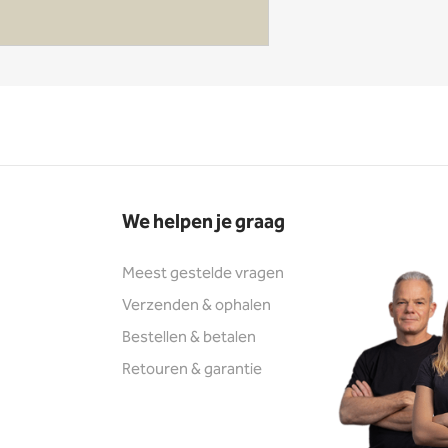
We helpen je graag
Meest gestelde vragen
Verzenden & ophalen
Bestellen & betalen
Retouren & garantie