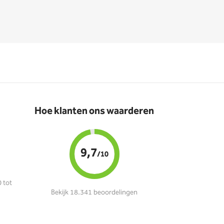
Hoe klanten ons waarderen
9,7
/10
 tot
Bekijk 18.341 beoordelingen