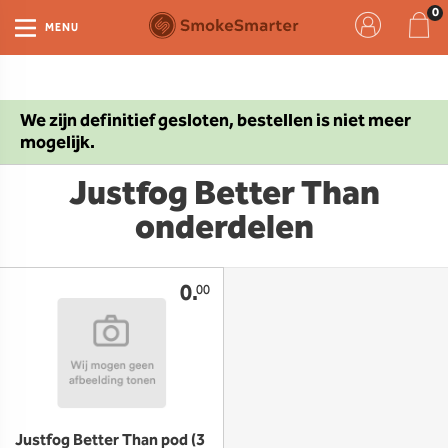
MENU
We zijn definitief gesloten, bestellen is niet meer
mogelijk.
Justfog Better Than
onderdelen
0.
00
Justfog Better Than pod (3