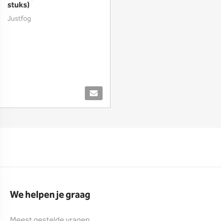
stuks)
Justfog
We helpen je graag
Meest gestelde vragen