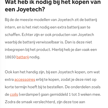
Wat heb ik nodig bij het kopen van
een Joyetech?
Bij de de meeste modellen van Joyetech zit de batterij
intern, en is het niet nodig een extra batterij aan te
schaffen. Echter zijn er ook producten van Joyetech
waarbij de batterij verwisselbaar is. Dan is deze niet
inbegrepen bij het product. Hierbij heb je dan vaak een
18650
batterij
nodig.
Ook kan het handig zijn, bij een Joyetech kopen, om wat
extra
accessoires
erbij te kopen, zodat je deze niet op
korte termijn hoeft bij te bestellen. De onderdelen zoals
de
coils
(verdamper) gaan gemiddeld 1 tot 3 weken mee.
Zodra de smaak verslechterd, zijn deze toe aan