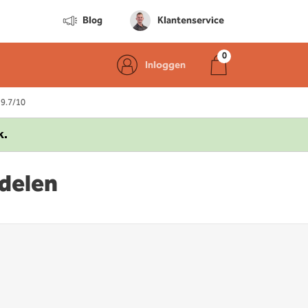
Blog
Klantenservice
Inloggen
 9.7/10
k.
delen