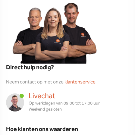
Direct hulp nodig?
Neem contact op met onze
klantenservice
Livechat
Op werkdagen van 09.00 tot 17.00 uur
Weekend gesloten
Hoe klanten ons waarderen