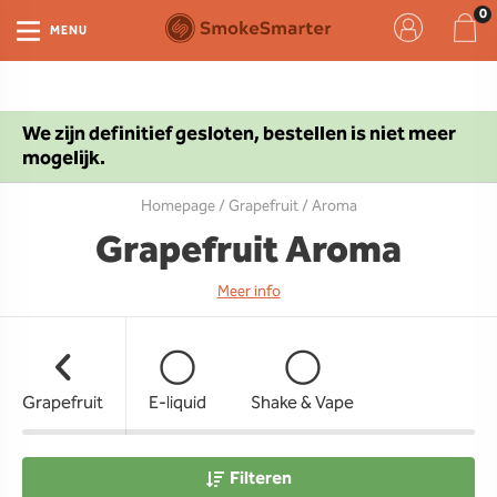
MENU
We zijn definitief gesloten, bestellen is niet meer
mogelijk.
Homepage
/
Grapefruit
/ Aroma
Grapefruit Aroma
Meer info
Grapefruit
E-liquid
Shake & Vape
Filteren