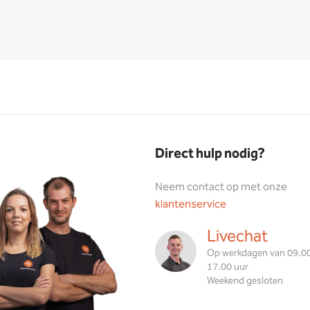
Direct hulp nodig?
Neem contact op met onze
klantenservice
Livechat
Op werkdagen van 09.00
17.00 uur
Weekend gesloten