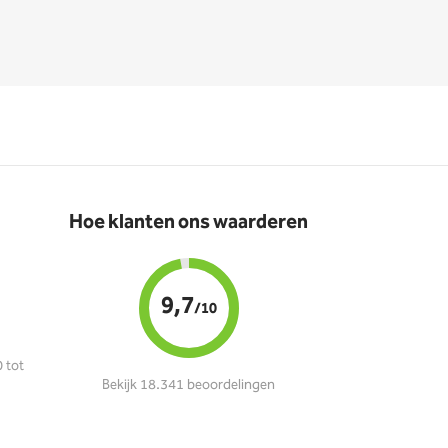
Hoe klanten ons waarderen
9,7
/10
 tot
Bekijk 18.341 beoordelingen