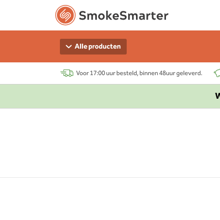
Alle producten
Voor 17:00 uur besteld, binnen 48uur geleverd.
W