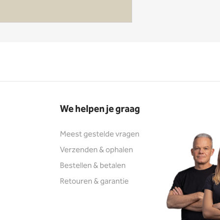
We helpen je graag
Meest gestelde vragen
Verzenden & ophalen
Bestellen & betalen
Retouren & garantie