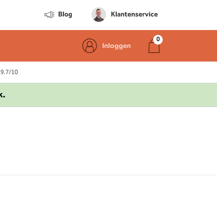
Blog
Klantenservice
Inloggen
 9.7/10
k.