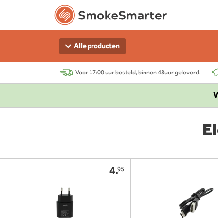
Alle producten
Voor 17:00 uur besteld, binnen 48uur geleverd.
W
El
4.
95