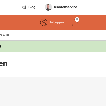
Blog
Klantenservice
Inloggen
 9.7/10
k.
len