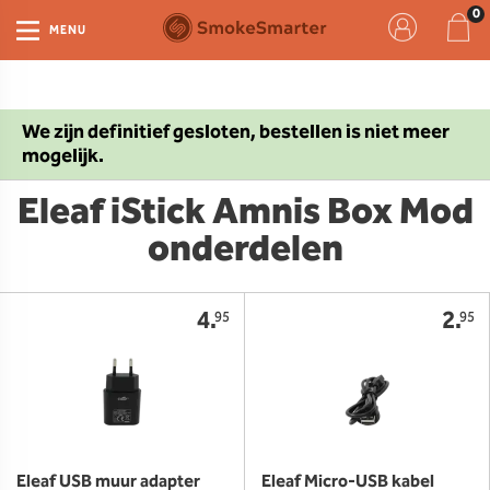
MENU
We zijn definitief gesloten, bestellen is niet meer
mogelijk.
Eleaf iStick Amnis Box Mod
onderdelen
4.
2.
95
95
Eleaf USB muur adapter
Eleaf Micro-USB kabel