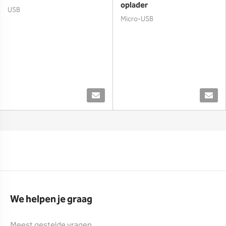
oplader
USB
Micro-USB
We helpen je graag
Meest gestelde vragen