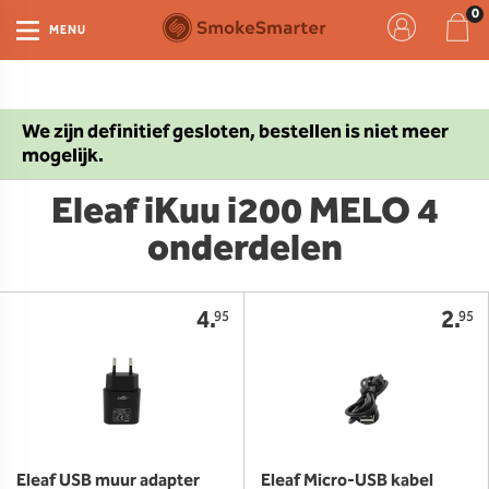
MENU
We zijn definitief gesloten, bestellen is niet meer
mogelijk.
Eleaf iKuu i200 MELO 4
onderdelen
4.
2.
95
95
Eleaf USB muur adapter
Eleaf Micro-USB kabel