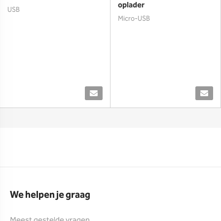
oplader
USB
Micro-USB
We helpen je graag
Meest gestelde vragen