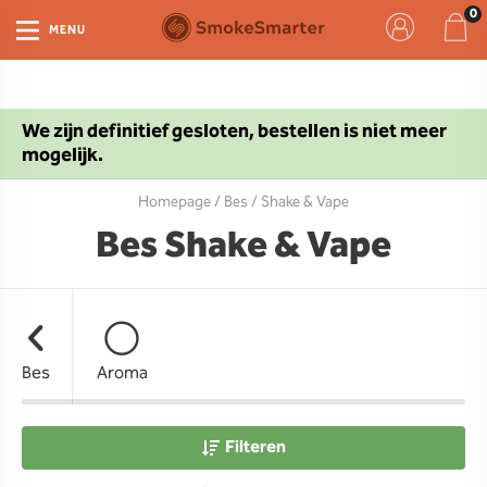
MENU
We zijn definitief gesloten, bestellen is niet meer
mogelijk.
Homepage
/
Bes
/ Shake & Vape
Bes Shake & Vape
Bes
Aroma
Filteren