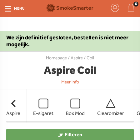
MENU
We zijn definitief gesloten, bestellen is niet meer
mogelijk.
Homepage
/
Aspire
/ Coil
Aspire Coil
Meer info
Aspire
E-sigaret
Box Mod
Clearomizer
G
Filteren