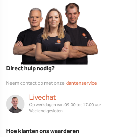
Direct hulp nodig?
Neem contact op met onze
klantenservice
Livechat
Op werkdagen van 09.00 tot 17.00 uur
Weekend gesloten
Hoe klanten ons waarderen