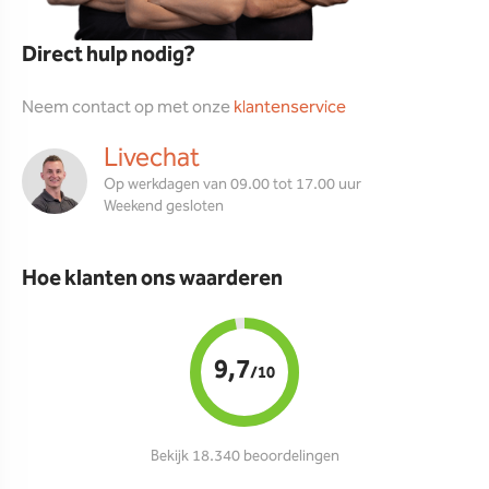
Direct hulp nodig?
Neem contact op met onze
klantenservice
Livechat
Op werkdagen van 09.00 tot 17.00 uur
Weekend gesloten
Hoe klanten ons waarderen
9,7
/10
Bekijk 18.340 beoordelingen