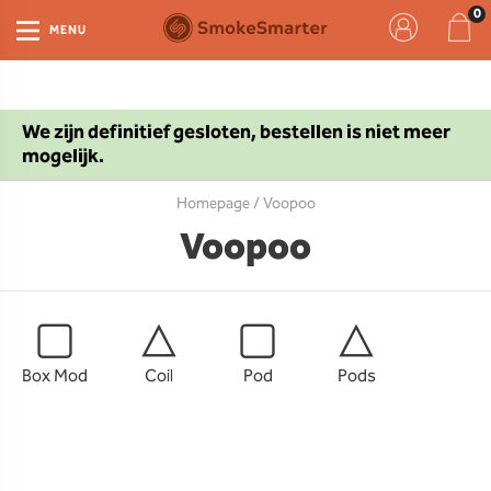
MENU
We zijn definitief gesloten, bestellen is niet meer
mogelijk.
Homepage
/ Voopoo
Voopoo
Box Mod
Coil
Pod
Pods