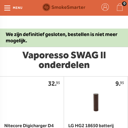
MENU
We zijn definitief gesloten, bestellen is niet meer
mogelijk.
Vaporesso SWAG II
onderdelen
32.
9.
95
95
Nitecore Digicharger D4
LG HG2 18650 batterij