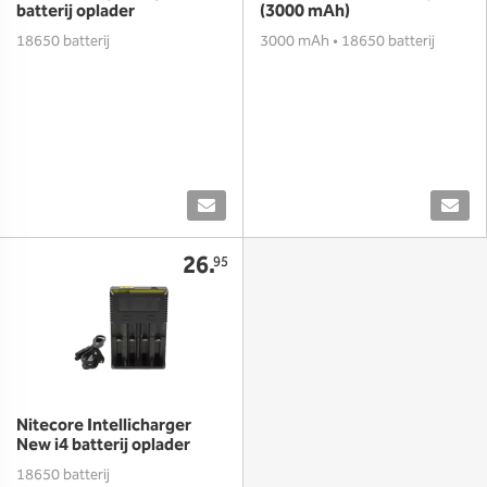
batterij oplader
(3000 mAh)
18650 batterij
3000 mAh • 18650 batterij
26.
95
Nitecore Intellicharger
New i4 batterij oplader
18650 batterij