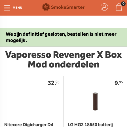
MENU
We zijn definitief gesloten, bestellen is niet meer
mogelijk.
Vaporesso Revenger X Box
Mod onderdelen
32.
9.
95
95
Nitecore Digicharger D4
LG HG2 18650 batterij