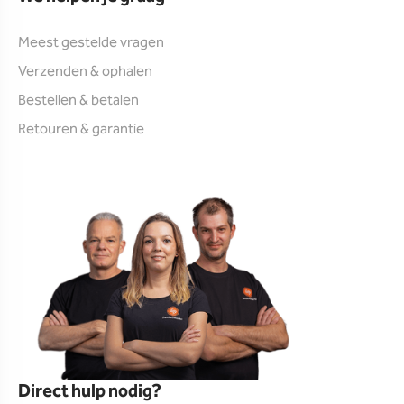
Meest gestelde vragen
Verzenden & ophalen
Bestellen & betalen
Retouren & garantie
Direct hulp nodig?