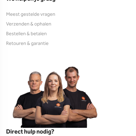
Meest gestelde vragen
Verzenden & ophalen
Bestellen & betalen
Retouren & garantie
Direct hulp nodig?