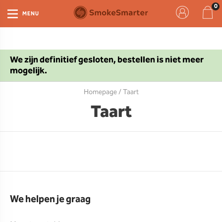
MENU
We zijn definitief gesloten, bestellen is niet meer
mogelijk.
Homepage
/ Taart
Taart
We helpen je graag