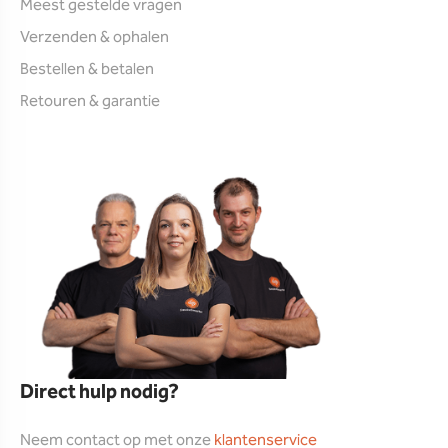
Meest gestelde vragen
Verzenden & ophalen
Bestellen & betalen
Retouren & garantie
Direct hulp nodig?
Neem contact op met onze
klantenservice