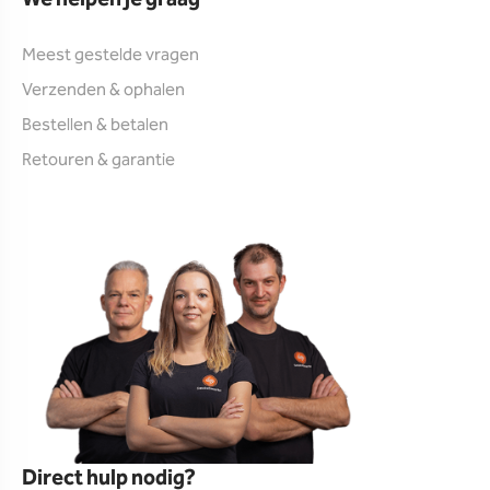
Meest gestelde vragen
Verzenden & ophalen
Bestellen & betalen
Retouren & garantie
Direct hulp nodig?