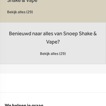
Shake & Vape
Bekijk alles (29)
Benieuwd naar alles van Snoep Shake &
Vape?
Bekijk alles (29)
We helpen je graag