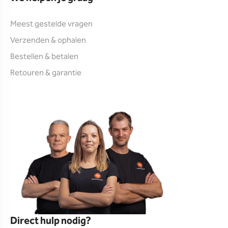
Meest gestelde vragen
Verzenden & ophalen
Bestellen & betalen
Retouren & garantie
Direct hulp nodig?