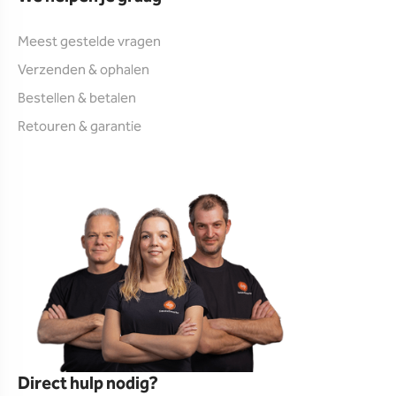
Meest gestelde vragen
Verzenden & ophalen
Bestellen & betalen
Retouren & garantie
Direct hulp nodig?