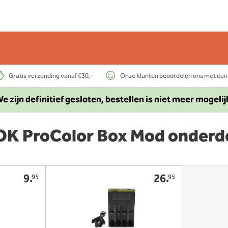
Gratis verzending vanaf €30,-
Onze klanten beoordelen ons met een
e zijn definitief gesloten, bestellen is niet meer mogelij
K ProColor Box Mod onderd
9.
26.
95
95