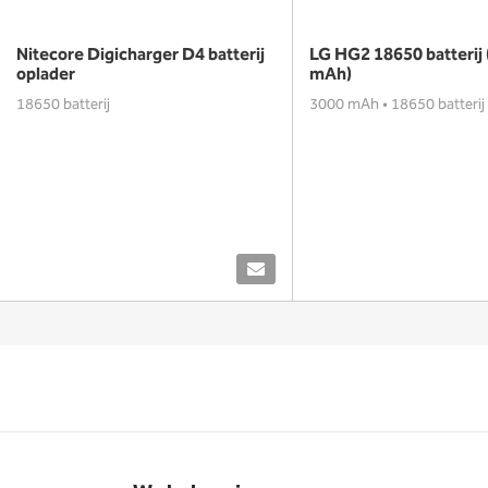
Nitecore Digicharger D4 batterij
LG HG2 18650 batterij
oplader
mAh)
18650 batterij
3000 mAh • 18650 batterij