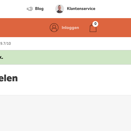
Blog
Klantenservice
Inloggen
 9.7/10
k.
elen