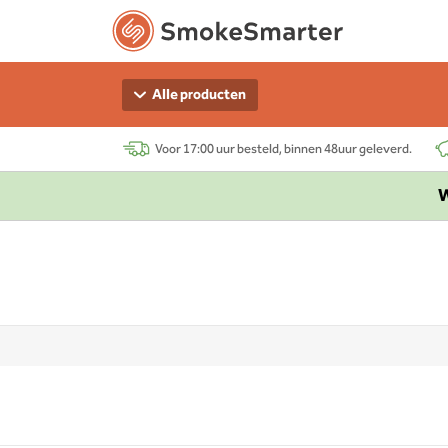
Alle producten
Voor 17:00 uur besteld, binnen 48uur geleverd.
W