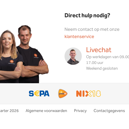
Direct hulp nodig?
Neem contact op met onze
klantenservice
Livechat
Op werkdagen van 09.00
17.00 uur
Weekend gesloten
rter 2026
Algemene voorwaarden
Privacy
Contactgegevens