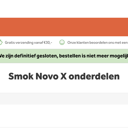
Gratis verzending vanaf €30,-
Onze klanten beoordelen ons met een
e zijn definitief gesloten, bestellen is niet meer mogelij
Smok Novo X onderdelen