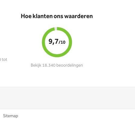
Hoe klanten ons waarderen
9,7
/10
 tot
Bekijk 18.340 beoordelingen
Sitemap