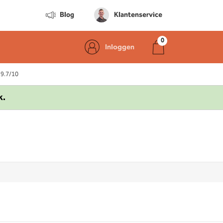
Blog
Klantenservice
Inloggen
 9.7/10
k.