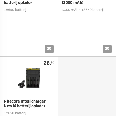
batterij oplader
(3000 mAh)
18650 batterij
3000 mAh • 18650 batterij
26.
95
Nitecore Intellicharger
New i4 batterij oplader
18650 batterij