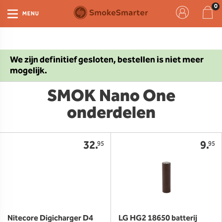
MENU
We zijn definitief gesloten, bestellen is niet meer
mogelijk.
SMOK Nano One
onderdelen
32.
9.
95
95
Nitecore Digicharger D4
LG HG2 18650 batterij