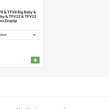
 & TFV8 Big Baby &
aby & TFV12 & TFV12
ra Driptip
kleur