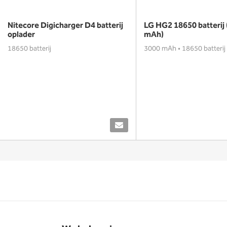
Nitecore Digicharger D4 batterij
LG HG2 18650 batterij
oplader
mAh)
18650 batterij
3000 mAh • 18650 batterij