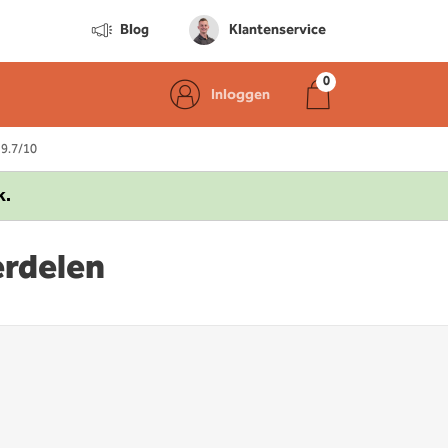
Blog
Klantenservice
Inloggen
 9.7/10
k.
erdelen