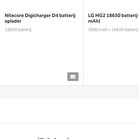
Nitecore Digicharger D4 batterij
LG HG2 18650 batterij
oplader
mAh)
18650 batterij
3000 mAh • 18650 batterij