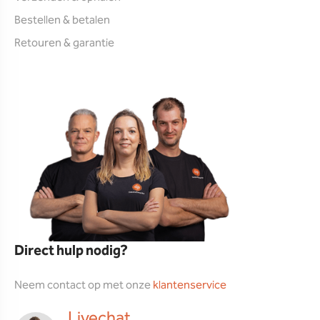
Bestellen & betalen
Retouren & garantie
Direct hulp nodig?
Neem contact op met onze
klantenservice
Livechat