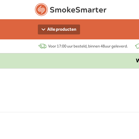
Alle producten
Voor 17:00 uur besteld, binnen 48uur geleverd.
W