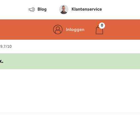
Blog
Klantenservice
Inloggen
 9.7/10
k.