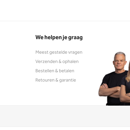
We helpen je graag
Meest gestelde vragen
Verzenden & ophalen
Bestellen & betalen
Retouren & garantie