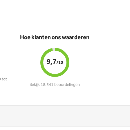
Hoe klanten ons waarderen
9,7
/10
 tot
Bekijk 18.341 beoordelingen