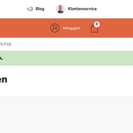
Blog
Klantenservice
Inloggen
 9.7/10
k.
en