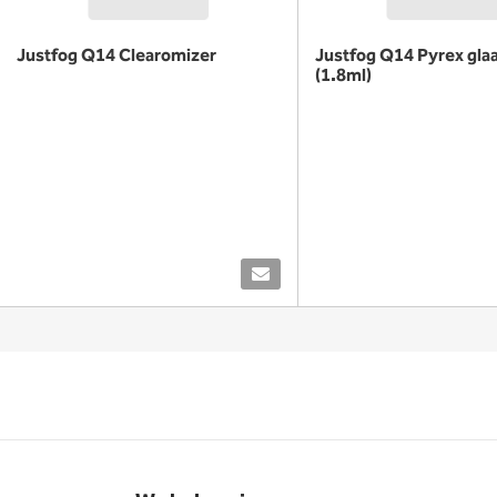
Justfog Q14 Clearomizer
Justfog Q14 Pyrex gla
(1.8ml)