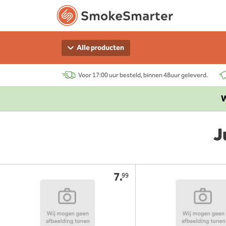
Alle producten
Voor 17:00 uur besteld, binnen 48uur geleverd.
W
J
7.
99