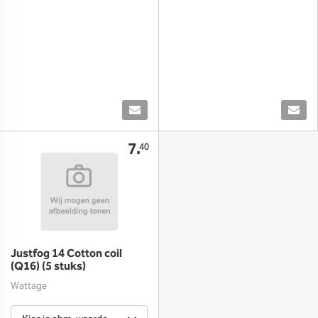
7.
40
Justfog 14 Cotton coil
(Q16) (5 stuks)
Wattage