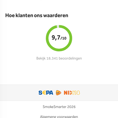
Hoe klanten ons waarderen
9,7
/10
Bekijk 18.341 beoordelingen
SmokeSmarter 2026
Algemene voorwaarden