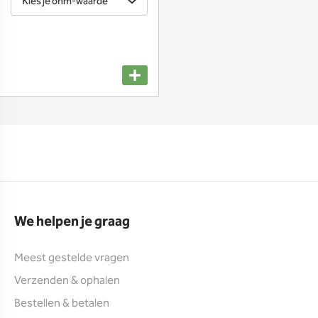
Kies je ohm-waarde
We helpen je graag
Meest gestelde vragen
Verzenden & ophalen
Bestellen & betalen