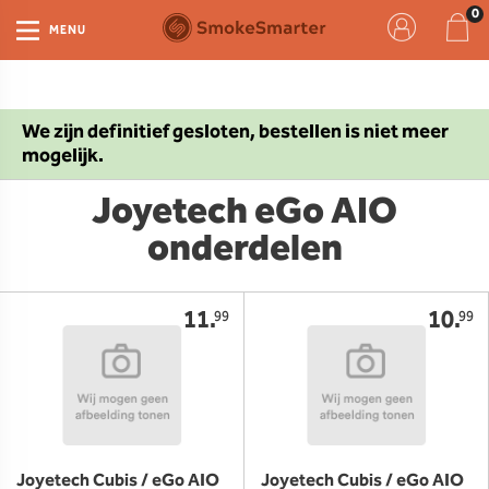
MENU
We zijn definitief gesloten, bestellen is niet meer
mogelijk.
Joyetech eGo AIO
onderdelen
11.
10.
99
99
Joyetech Cubis / eGo AIO
Joyetech Cubis / eGo AIO