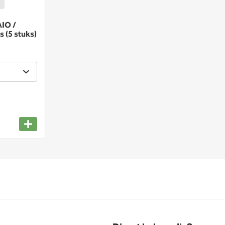
AIO /
s (5 stuks)