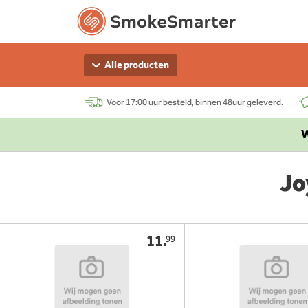
Alle producten
Voor 17:00 uur besteld, binnen 48uur geleverd.
W
Jo
11.
99