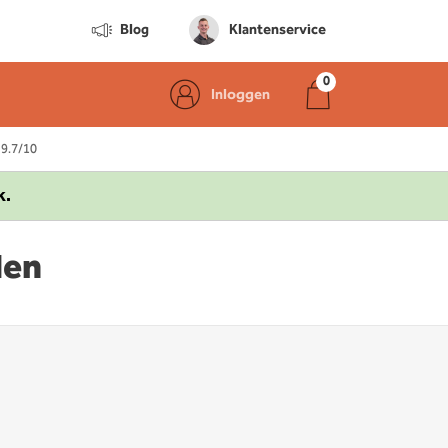
Blog
Klantenservice
Inloggen
 9.7/10
k.
len