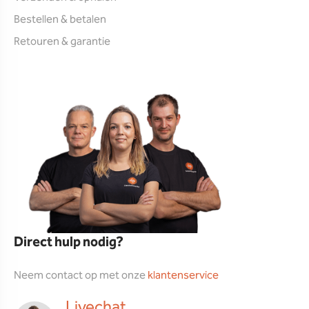
Bestellen & betalen
Retouren & garantie
Direct hulp nodig?
Neem contact op met onze
klantenservice
Livechat