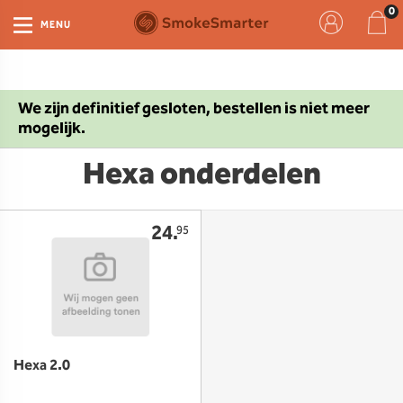
MENU
We zijn definitief gesloten, bestellen is niet meer
mogelijk.
Hexa onderdelen
24.
95
Hexa 2.0