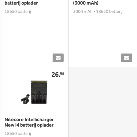
batterij oplader
(3000 mAh)
18650 batterij
3000 mAh • 18650 batterij
26.
95
Nitecore Intellicharger
New i4 batterij oplader
18650 batterij