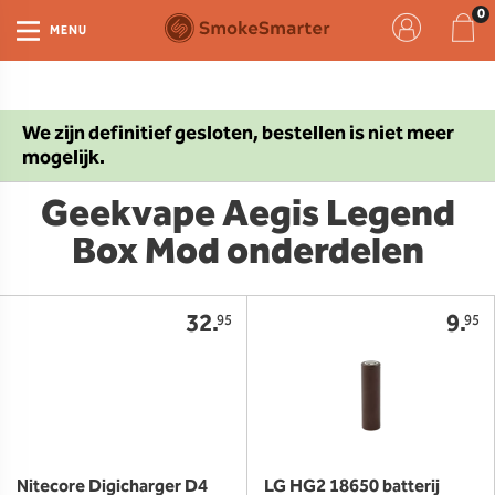
MENU
We zijn definitief gesloten, bestellen is niet meer
mogelijk.
Geekvape Aegis Legend
Box Mod onderdelen
32.
9.
95
95
Nitecore Digicharger D4
LG HG2 18650 batterij