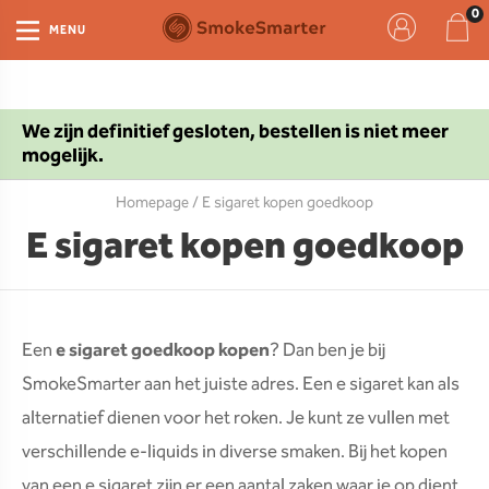
MENU
We zijn definitief gesloten, bestellen is niet meer
mogelijk.
Homepage
/ E sigaret kopen goedkoop
E sigaret kopen goedkoop
Een
e sigaret goedkoop kopen
? Dan ben je bij
SmokeSmarter aan het juiste adres. Een e sigaret kan als
alternatief dienen voor het roken. Je kunt ze vullen met
verschillende e-liquids in diverse smaken. Bij het kopen
van een e sigaret zijn er een aantal zaken waar je op dient