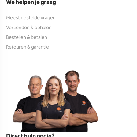
We helpen je graag
Meest gestelde vragen
Verzenden & ophalen
Bestellen & betalen
Retouren & garantie
Direct hulp nodig?