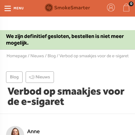
MENU
We zijn definitief gesloten, bestellen is niet meer
mogelijk.
Homepage
/
Nieuws
/
Blog
/ Verbod op smaakjes voor de e-sigaret
Blog
Nieuws
Verbod op smaakjes voor
de e-sigaret
Anne