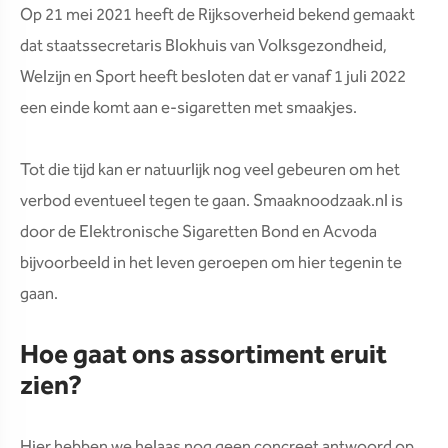
Op 21 mei 2021 heeft de Rijksoverheid bekend gemaakt
dat staatssecretaris Blokhuis van Volksgezondheid,
Welzijn en Sport heeft besloten dat er vanaf 1 juli 2022
een einde komt aan e-sigaretten met smaakjes.
Tot die tijd kan er natuurlijk nog veel gebeuren om het
verbod eventueel tegen te gaan. Smaaknoodzaak.nl is
door de Elektronische Sigaretten Bond en Acvoda
bijvoorbeeld in het leven geroepen om hier tegenin te
gaan.
Hoe gaat ons assortiment eruit
zien?
Hier hebben we helaas nog geen concreet antwoord op.